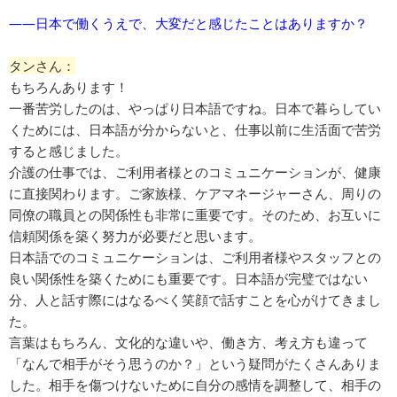
​――日本で働くうえで、大変だと感じたことはありますか？
タンさん：
もちろんあります！
一番苦労したのは、やっぱり日本語ですね。日本で暮らしてい
くためには、日本語が分からないと、仕事以前に生活面で苦労
すると感じました。
介護の仕事では、ご利用者様とのコミュニケーションが、健康
に直接関わります。ご家族様、ケアマネージャーさん、周りの
同僚の職員との関係性も非常に重要です。そのため、お互いに
信頼関係を築く努力が必要だと思います。
日本語でのコミュニケーションは、ご利用者様やスタッフとの
良い関係性を築くためにも重要です。日本語が完璧ではない
分、人と話す際にはなるべく笑顔で話すことを心がけてきまし
た。
言葉はもちろん、文化的な違いや、働き方、考え方も違って
「なんで相手がそう思うのか？」という疑問がたくさんありま
した。相手を傷つけないために自分の感情を調整して、相手の