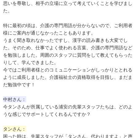
思いを尊敬し、相手の立場に立って考えていくことを学びまし
た。
特に最初の頃は、介護の専門用語が分からないので、ご利用者
様にご案内が通じなかったこともあります。
うまく聞き取れなかったですし、漢字の読み書きも大変でし
た。そのため、仕事でよく使われる言葉、介護の専門用語など
を勉強しました。周囲のスタッフに質問をして教えてもらった
りして、学んできました。
今ではご利用者様とのコミュニケーションがしっかりととれる
ように成長しました。介護福祉士の資格取得を目指し、まだま
だ勉強中です！
中村さん：
今タンさんが所属している浦安の先輩スタッフたちは、どのよ
うな感じでサポートしてくれるんですか？
タンさん：
困った時は、先輩スタッフが「タンさん、代わりますよ」と声