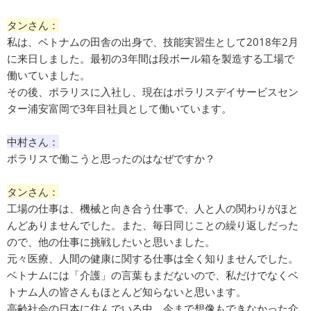
タンさん：
私は、ベトナムの田舎の出身で、技能実習生として2018年2月
に来日しました。最初の3年間は段ボール箱を製造する工場で
働いていました。
その後、ポラリスに入社し、現在はポラリスデイサービスセン
ター浦安富岡で3年目社員として働いています。
中村さん：
ポラリスで働こうと思ったのはなぜですか？
タンさん：
工場の仕事は、機械と向き合う仕事で、人と人の関わりがほと
んどありませんでした。また、毎日同じことの繰り返しだった
ので、他の仕事に挑戦したいと思いました。
元々医療、人間の健康に関する仕事は全く知りませんでした。
ベトナムには「介護」の言葉もまだないので、私だけでなくベ
トナム人の皆さんもほとんど知らないと思います。
高齢社会の日本に住んでいる中、今まで想像もできなかった介