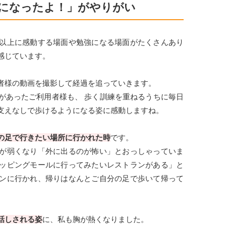
になったよ！」がやりがい
以上に感動する場面や勉強になる場面がたくさんあり
感じています。
者様の動画を撮影して経過を追っていきます。
があったご利用者様も、 歩く訓練を重ねるうちに毎日
支えなしで歩けるようになる姿に感動しますね。
の足で行きたい場所に行かれた時
です。
が弱くなり「外に出るのが怖い」とおっしゃっていま
ッピングモールに行ってみたいレストランがある」と
ンに行かれ、帰りはなんとご自分の足で歩いて帰って
話しされる姿
に、私も胸が熱くなりました。