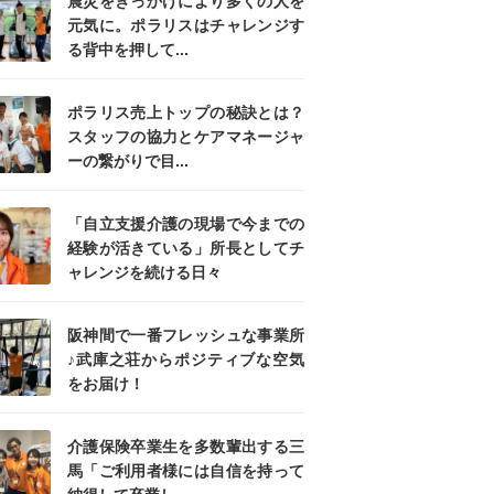
震災をきっかけにより多くの人を
元気に。ポラリスはチャレンジす
る背中を押して...
ポラリス売上トップの秘訣とは？
スタッフの協力とケアマネージャ
ーの繋がりで目...
「自立支援介護の現場で今までの
経験が活きている」所長としてチ
ャレンジを続ける日々
阪神間で一番フレッシュな事業所
♪武庫之荘からポジティブな空気
をお届け！
介護保険卒業生を多数輩出する三
馬「ご利用者様には自信を持って