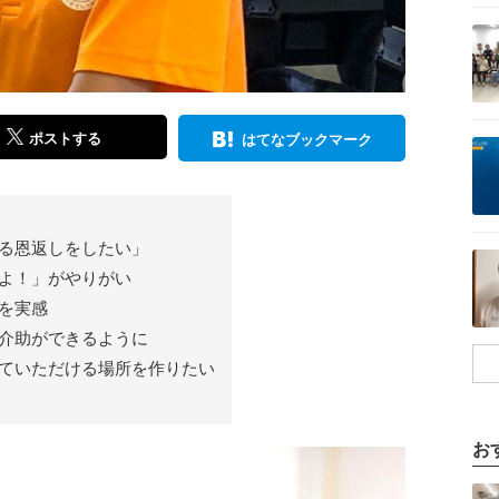
記事を読む
記事を読む
ポストする
はてなブックマーク
る恩返しをしたい」
記事を読む
よ！」がやりがい
を実感
介助ができるように
ていただける場所を作りたい
お
記事を読む