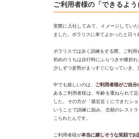
ご利用者様の「できるよう
実際に入社してみて、イメージしていた
ました。ポラリスに来てよかったと日々
ポラリスでは歩く訓練をする際、ご利用
初めのうちは歩行時にふらつきや膝折れ
少しずつ姿勢がまっすぐになっていき、
中でも嬉しいのは、
ご利用者様がご自分
あるご利用者様は、年齢を重ねられて足
した。その方が「最近近くにできたショ
いうことで訓練に励み、念願のレストラ
こられたんです。
ご利用者様が
本当に嬉しそうな笑顔でお