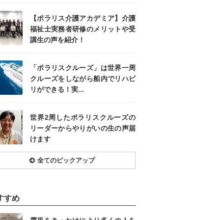
【ポラリス介護アカデミア】介護
福祉士実務者研修のメリットや受
講生の声を紹介！
「ポラリスクルーズ」は世界一周
クルーズをしながら船内でリハビ
リができる！実...
世界2周したポラリスクルーズの
リーダーからやりがいの生の声届
けます
全てのピックアップ
すすめ