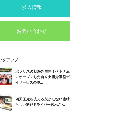
求人情報
お問い合わせ
ックアップ
ポラリスの初海外展開！ベトナム
にオープンした自立支援介護型デ
イサービスの現...
四天王庵を支える欠かせない素晴
らしい送迎ドライバー宮木さん