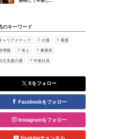
納得して卒業し...
気のキーワード
キャリアステップ
介護
看護
管理職
求人
事業所
自立支援介護
中途社員
Xをフォロー
Facebookをフォロー
Instagramをフォロー
Youtubeチャンネル