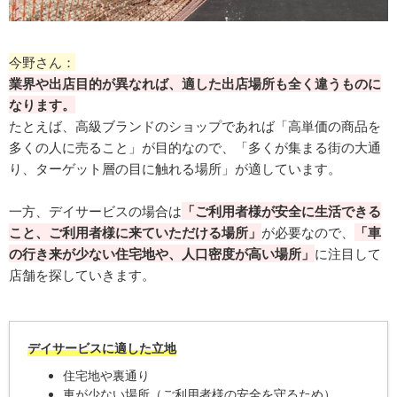
今野さん：
業界や出店目的が異なれば、適した出店場所も全く違うものに
なります。
たとえば、高級ブランドのショップであれば「高単価の商品を
多くの人に売ること」が目的なので、「多くが集まる街の大通
り、ターゲット層の目に触れる場所」が適しています。
一方、デイサービスの場合は
「ご利用者様が安全に生活できる
こと、ご利用者様に来ていただける場所」
が必要なので、
「車
の行き来が少ない住宅地や、人口密度が高い場所」
に注目して
店舗を探していきます。
デイサービスに適した立地
住宅地や裏通り
車が少ない場所（ご利用者様の安全を守るため）