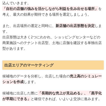
込んでいきます。
「自社の店舗の強みを活かしながら利益を生み出せる場所」
を
考え、最大の効果が期待できる場所を選定しましょう。
また、出店場所の選定と同時に、
新店舗の出店形態を決定
しま
す。
出店形態は大きく2つにわかれ、ショッピングセンターなどの
商業施設へのテナント出店型、土地に店舗を建設する単独出店
型があります。
出店エリアのマーケティング
候補地のデータを分析し、出店した場合の
売上高のシミュレー
ションを作成
します。
候補地に出店した際に
「長期的な売上が見込める」、「黒字化
が早期にできる」
と確信できれば、いよいよ交渉に進みます。