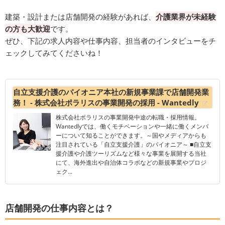
建築・設計または店舗開発の経験があれば、
介護業界が未経験
の方も大歓迎
です。
ぜひ、下記の求人内容や仕事内容、担当者のインタビューをチ
ェックしてみてくださいね！
自立支援介護のパイオニア本社の新規事業課で店舗開発業
務！ - 株式会社ポラリスの事業開発の採用 - Wantedly
株式会社ポラリスの事業開発中途の転職・採用情報。
Wantedlyでは、働くモチベーションや一緒に働くメンバ
ーについて知ることができます。～国やメディアからも
注目されている「自立支援介護」のパイオニア～ ■自立支
援介護や介護ツーリズムなど様々な事業を展開する当社
にて、海外進出や自治体コラボなどの新規事業やプロジ
ェク...
店舗開発の仕事内容とは？