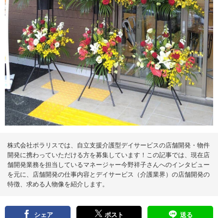
る
メ
デ
ィ
ア
株式会社ポラリスでは、自立支援介護型デイサービスの店舗開発・物件
開発に携わっていただける方を募集しています！この記事では、現在店
舗開発業務を担当しているマネージャー今野祥子さんへのインタビュー
を元に、店舗開発の仕事内容とデイサービス（介護業界）の店舗開発の
特徴、求める人物像を紹介します。
シェア
ポスト
送る