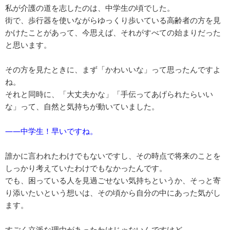
私が介護の道を志したのは、中学生の頃でした。
街で、歩行器を使いながらゆっくり歩いている高齢者の方を見
かけたことがあって、今思えば、それがすべての始まりだった
と思います。
その方を見たときに、まず「かわいいな」って思ったんですよ
ね。
それと同時に、「大丈夫かな」「手伝ってあげられたらいい
な」って、自然と気持ちが動いていました。
――中学生！早いですね。
誰かに言われたわけでもないですし、その時点で将来のことを
しっかり考えていたわけでもなかったんです。
でも、困っている人を見過ごせない気持ちというか、そっと寄
り添いたいという想いは、その頃から自分の中にあった気がし
ます。
すごく立派な理由があったわけじゃないんですけど、