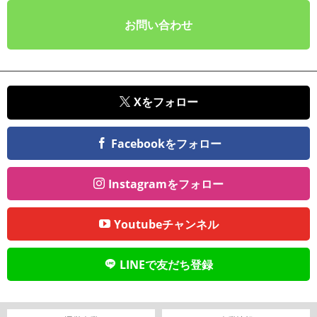
お問い合わせ
Xをフォロー
Facebookをフォロー
Instagramをフォロー
Youtubeチャンネル
LINEで友だち登録