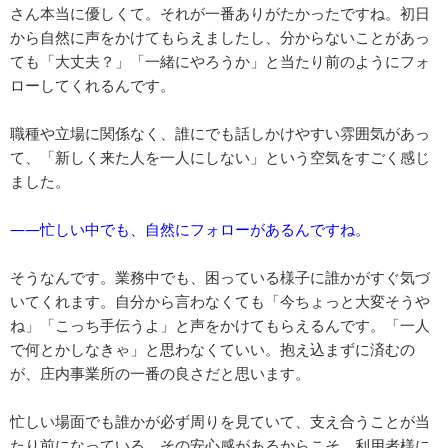
さん本当に優しくて。それが一番ありがたかったですね。初日
から自然に声をかけてもらえましたし、分からないことがあっ
ても「大丈夫？」「一緒にやろうか」と当たり前のようにフォ
ローしてくれるんです。
職種や立場に関係なく、誰にでも話しかけやすい雰囲気があっ
て、「新しく来た人を一人にしない」という空気をすごく感じ
ました。
――忙しい中でも、自然にフォローがあるんですね。
そうなんです。業務中でも、困っている様子に誰かがすぐ気づ
いてくれます。自分から言わなくても「今ちょっと大変そうや
ね」「こっち手伝うよ」と声をかけてもらえるんです。「一人
で何とかしなきゃ」と思わなくていい。抱え込まずに済むの
が、庄内事業所の一番の良さだと思います。
忙しい場面でも誰かが必ず周りを見ていて、支え合うことが当
たり前になっている。その安心感があるからこそ、利用者様に