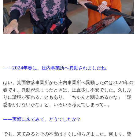
――2024年春に、庄内事業所へ異動されましたね。
はい。箕面牧落事業所から庄内事業所へ異動したのは2024年の
春です。異動が決まったときは、正直少し不安でした。久しぶ
りに環境が変わることもあり、「ちゃんと馴染めるかな」「迷
惑をかけないかな」と、いろいろ考えてしまって…。
――実際に来てみて、どうでしたか？
でも、来てみるとその不安はすぐに和らぎました。何より、皆