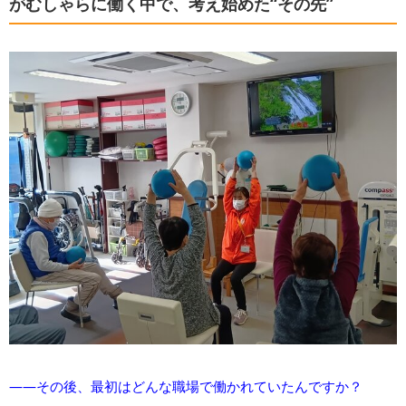
がむしゃらに働く中で、考え始めた“その先”
――その後、最初はどんな職場で働かれていたんですか？