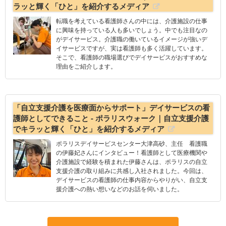
ラッと輝く「ひと」を紹介するメディア
転職を考えている看護師さんの中には、介護施設の仕事
に興味を持っている人も多いでしょう。中でも注目なの
がデイサービス。介護職の働いているイメージが強いデ
イサービスですが、実は看護師も多く活躍しています。
そこで、看護師の職場選びでデイサービスがおすすめな
理由をご紹介します。
「自立支援介護を医療面からサポート」デイサービスの看
護師としてできること - ポラリスウォーク｜自立支援介護
でキラッと輝く「ひと」を紹介するメディア
ポラリスデイサービスセンター大津高砂、主任 看護職
の伊藤妃さんにインタビュー！看護師として医療機関や
介護施設で経験を積まれた伊藤さんは、ポラリスの自立
支援介護の取り組みに共感し入社されました。今回は、
デイサービスの看護師の仕事内容からやりがい、自立支
援介護への熱い想いなどのお話を伺いました。