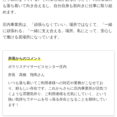
も落ち着いて向き合えるし、自分自身も前向きに仕事に取り組
めます。
庄内事業所は、「頑張らなくていい」場所ではなくて、「一緒
に頑張れる」「一緒に支え合える」場所。私にとって、安心し
て働ける居場所になっています。
所長からのコメント
ポラリスデイサービスセンター庄内
所長 髙橋 翔馬さん
いつも落ち着いてご利用者様への対応や業務がこなせてお
り、頼もしい存在です。これからさらに庄内事業所が活気づ
くような雰囲気作り、ご利用者様を元気にしていく、という
熱い気持ちでチームを引っ張る存在となることを期待してい
ます！