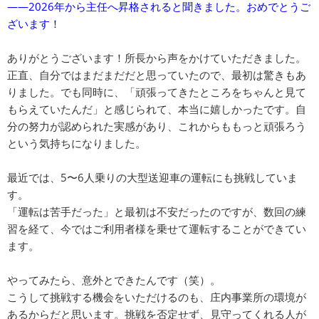
――2026年から主任へ昇格されると聞きました。おめでとうご
ざいます！
ありがとうございます！所長から声をかけていただきました。
正直、自分ではまだまだだと思っていたので、最初は驚きもあ
りました。でも同時に、「頑張ってきたところをちゃんと見て
もらえていたんだ」と感じられて、本当に嬉しかったです。自
分の努力が認められた実感があり、これからももっと頑張ろう
という気持ちになりました。
最近では、5〜6人乗りの大型送迎車の運転にも挑戦していま
す。
「運転は苦手だった」と最初は不安だったのですが、数回の練
習を経て、今ではご利用者様を乗せて運転することができてい
ます。
やってみたら、意外とできたんです（笑）。
こうして挑戦する機会をいただけるのも、庄内事業所の環境が
あるからだと思います。挑戦を否定せず、見守ってくれる人が