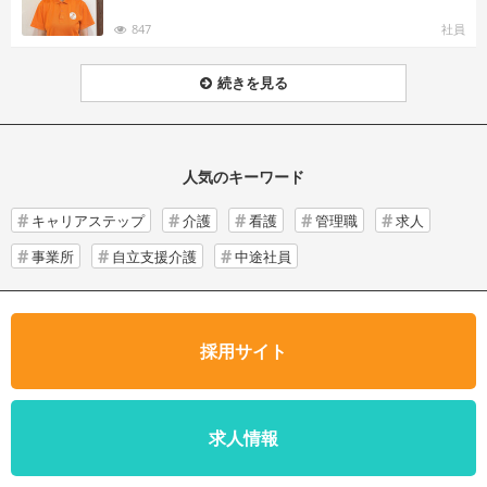
847
社員
続きを見る
人気のキーワード
キャリアステップ
介護
看護
管理職
求人
事業所
自立支援介護
中途社員
採用サイト
求人情報